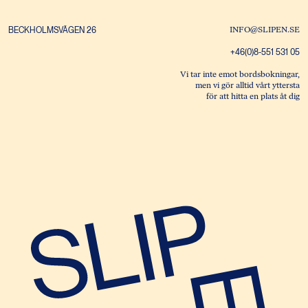
BECKHOLMSVÄGEN 26
INFO@SLIPEN.SE
+46(0)8-551 531 05
Vi tar inte emot bordsbokningar,
men vi gör alltid vårt yttersta
för att hitta en plats åt dig